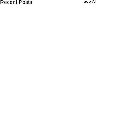
See All
Recent Posts
Comments