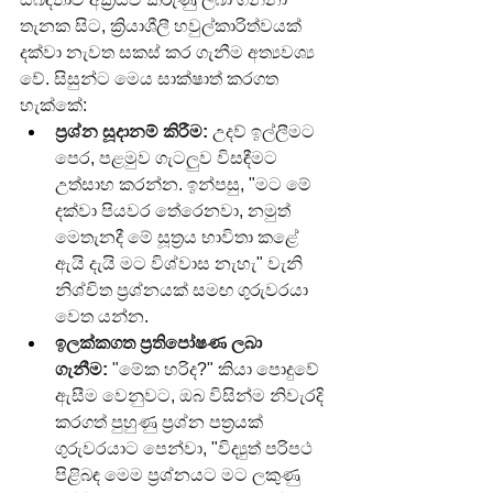
තැනක සිට, ක්‍රියාශීලී හවුල්කාරිත්වයක් 
දක්වා නැවත සකස් කර ගැනීම අත්‍යවශ්‍ය 
වේ. සිසුන්ට මෙය සාක්ෂාත් කරගත 
හැක්කේ:
ප්‍රශ්න සූදානම් කිරීම:
 උදව් ඉල්ලීමට 
පෙර, පළමුව ගැටලුව විසඳීමට 
උත්සාහ කරන්න. ඉන්පසු, "මට මේ 
දක්වා පියවර තේරෙනවා, නමුත් 
මෙතැනදී මේ සූත්‍රය භාවිතා කළේ 
ඇයි දැයි මට විශ්වාස නැහැ" වැනි 
නිශ්චිත ප්‍රශ්නයක් සමඟ ගුරුවරයා 
වෙත යන්න.
ඉලක්කගත ප්‍රතිපෝෂණ ලබා 
ගැනීම:
 "මේක හරිද?" කියා පොදුවේ 
ඇසීම වෙනුවට, ඔබ විසින්ම නිවැරදි 
කරගත් පුහුණු ප්‍රශ්න පත්‍රයක් 
ගුරුවරයාට පෙන්වා, "විද්‍යුත් පරිපථ 
පිළිබඳ මෙම ප්‍රශ්නයට මට ලකුණු 