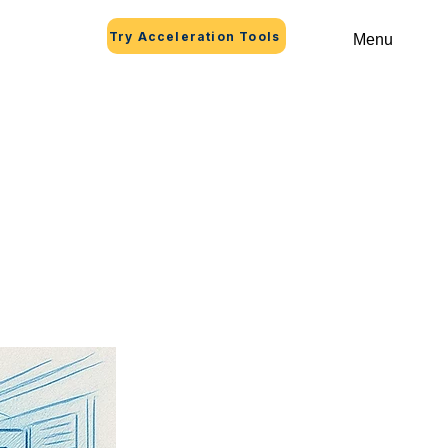
Try Acceleration Tools
Menu