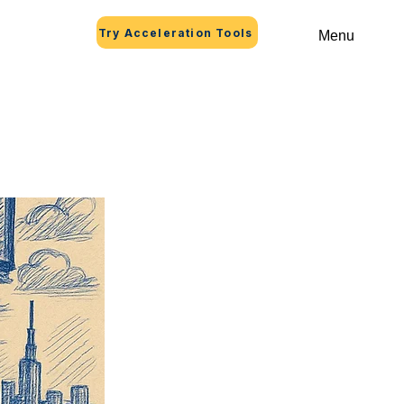
Try Acceleration Tools
Menu