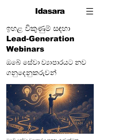
Idasara
ඉහළ විකුණුම් සඳහා
Lead-Generation
Webinars
ඔබේ සේවා ව්‍යාපාරයට නව
ගනුදෙනුකරුවන්