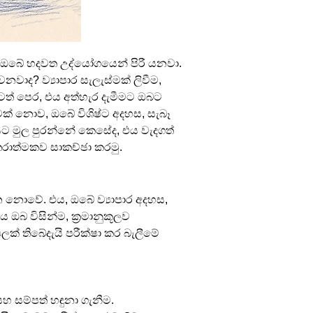
, ඔබේ හදවත උද්යෝගයෙන් පිරී යනවා. 
ාද? ව්‍යාපාර සැලැස්මක් ලිවීම, 
මටත් පෙර, එය අත්හැර දැමීමට ඔබට 
් නොව, ඔබේ විශිෂ්ට අදහස, සැබෑ 
සට මුල පුරන්නේ කෙසේද, එය වැදගත් 
රාත්මකව සාකච්ඡා කරමු.
 නොවේ. එය, ඔබේ ව්‍යාපාර අදහස, 
ය ඔබ විසින්ම, ක්‍රමානුකූලව 
 තිබේදැයි පරීක්ෂා කර බැලීමේ 
හ සම්පත් හඳුනා ගැනීම.