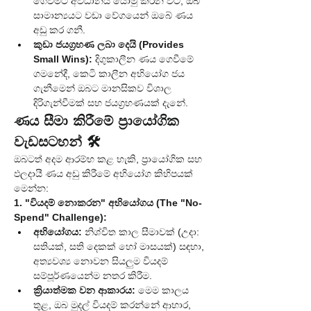
ගෙවීමට අවධානය යොමු කරන විට, ඔබ 
සාමාන්‍යයට වඩා වේගයෙන් ඔබේ ණය 
අඩු කර ගනී.
කුඩා ජයග්‍රහණ ලබා දෙයි (Provides 
Small Wins):
 දිගුකාලීන ණය ගෙවීමේ 
ගමනේදී, කෙටි කාලීන අභියෝග ජය 
ගැනීමෙන් ඔබට මානසිකව විශාල 
දිරිගැන්වීමක් සහ ජයග්‍රහණයක් දැනේ.
ණය සීමා කිරීමේ ප්‍රායෝගික 
වැඩසටහන් 🛠️
ඔබටත් අදම ආරම්භ කළ හැකි, ප්‍රායෝගික සහ 
ඵලදායී ණය අඩු කිරීමේ අභියෝග කිහිපයක් 
මෙන්න:
1. "වියදම් නොකරන" අභියෝගය (The "No-
Spend" Challenge):
අභියෝගය:
 නිශ්චිත කාල සීමාවක් (උදා: 
සතියක්, සති දෙකක් හෝ මාසයක්) සඳහා, 
අත්‍යවශ්‍ය නොවන සියලුම වියදම් 
සම්පූර්ණයෙන්ම නතර කිරීම.
ක්‍රියාත්මක වන ආකාරය:
 මෙම කාලය 
තුළ, ඔබ මුදල් වියදම් කරන්නේ ආහාර, 