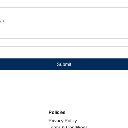
ස
*
Submit
Policies
Privacy Policy
Terms & Conditions