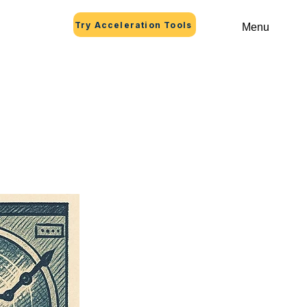
Try Acceleration Tools
Menu