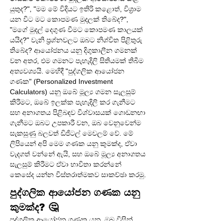
යුතුද?", "මම මේ විදියට ඉතිරි කළොත්, විශ්‍රාම 
යන විට මට කොපමණ මුදලක් තිබේද?", 
"මගේ මුදල් දෙගුණ වීමට කොපමණ කාලයක් 
යයිද?" වැනි ප්‍රශ්නවලට ඔබට නිශ්චිත පිළිතුරු 
තිබේද? ආයෝජනය යනු දිගුකාලීන ගමනක් 
වන අතර, එම ගමනට පැහැදිලි සිතියමක් තිබීම 
අත්‍යවශ්‍යයි. මෙහිදී "පුද්ගලික ආයෝජන 
ගණක" (Personalized Investment 
Calculators) යනු ඔබේ මූල්‍ය ගමන සැලසුම් 
කිරීමට, ඔබේ ඉලක්ක පැහැදිලි කර ගැනීමට 
සහ අනාගතය පිළිබඳව විශ්වාසයක් ගොඩනඟා 
ගැනීමට ඔබට උපකාරී වන, ඔබ වෙනුවෙන්ම 
සැකසුණු බලවත් ඩිජිටල් මෙවලම් වේ. මේ 
ලිපියෙන් අපි මෙම ගණක යනු කුමක්ද, ඒවා 
වැදගත් වන්නේ ඇයි, සහ ඔබේ මූල්‍ය අනාගතය 
සැලසුම් කිරීමට ඒවා භාවිතා කරන්නේ 
කෙසේද යන්න විස්තරාත්මකව සාකච්ඡා කරමු.
පුද්ගලික ආයෝජන ගණක යනු 
කුමක්ද? 🤔
පුද්ගලික ආයෝජන ගණක යනු, ඔබ විසින් 