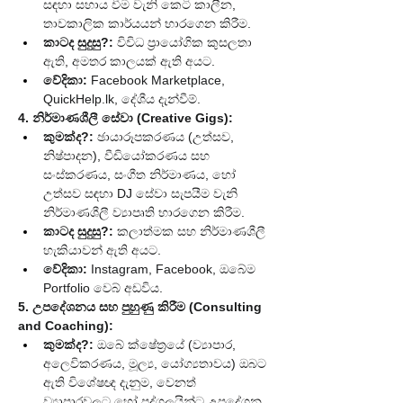
සඳහා සහාය වීම වැනි කෙටි කාලීන, 
තාවකාලික කාර්යයන් භාරගෙන කිරීම.
කාටද සුදුසු?:
 විවිධ ප්‍රායෝගික කුසලතා 
ඇති, අමතර කාලයක් ඇති අයට.
වේදිකා:
 Facebook Marketplace, 
QuickHelp.lk
, දේශීය දැන්වීම්.
4. නිර්මාණශීලී සේවා (Creative Gigs):
කුමක්ද?:
 ඡායාරූපකරණය (උත්සව, 
නිෂ්පාදන), වීඩියෝකරණය සහ 
සංස්කරණය, සංගීත නිර්මාණය, හෝ 
උත්සව සඳහා DJ සේවා සැපයීම වැනි 
නිර්මාණශීලී ව්‍යාපෘති භාරගෙන කිරීම.
කාටද සුදුසු?:
 කලාත්මක සහ නිර්මාණශීලී 
හැකියාවන් ඇති අයට.
වේදිකා:
 Instagram, Facebook, ඔබේම 
Portfolio වෙබ් අඩවිය.
5. උපදේශනය සහ පුහුණු කිරීම (Consulting 
and Coaching):
කුමක්ද?:
 ඔබේ ක්ෂේත්‍රයේ (ව්‍යාපාර, 
අලෙවිකරණය, මූල්‍ය, යෝග්‍යතාවය) ඔබට 
ඇති විශේෂඥ දැනුම, වෙනත් 
ව්‍යාපාරවලට හෝ පුද්ගලයින්ට උපදේශන 