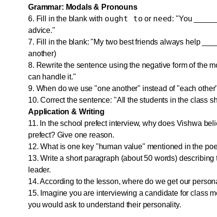
Grammar: Modals & Pronouns
ought to
need
6. Fill in the blank with
or
: "You ______
advice."
7. Fill in the blank: "My two best friends always help ___
another)
8. Rewrite the sentence using the negative form of the m
can handle it."
9. When do we use "one another" instead of "each other
10. Correct the sentence: "All the students in the class s
Application & Writing
11. In the school prefect interview, why does Vishwa be
prefect? Give one reason.
12. What is one key "human value" mentioned in the p
13. Write a short paragraph (about 50 words) describing t
leader.
14. According to the lesson, where do we get our persona
15. Imagine you are interviewing a candidate for class m
you would ask to understand their personality.