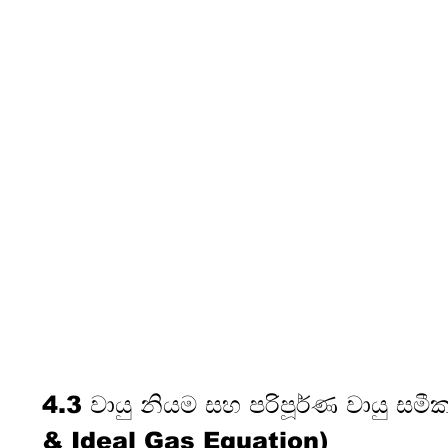
4.3 වායු නියම සහ පරිපූර්ණ වායු 
& Ideal Gas Equation)