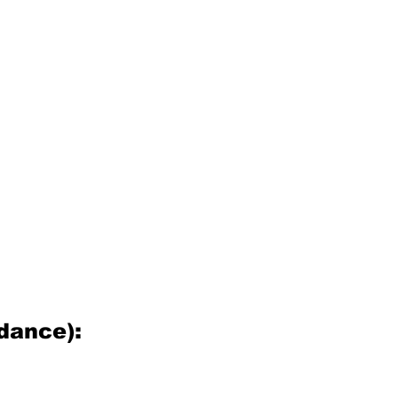
dance):