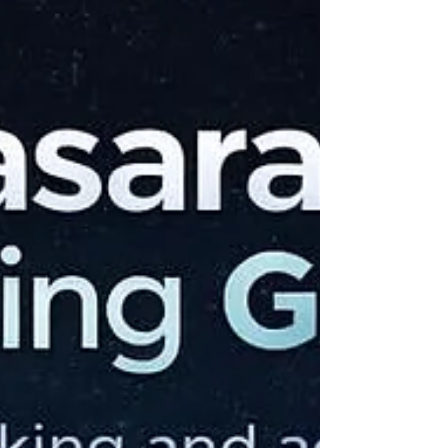
becomes rare. As answers become instant,
judgment becomes decisive. As AI can write
almost anything, humans must know