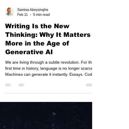
Samisa Abeysinghe
Feb 11
5 min read
Writing Is the New
Thinking: Why It Matters
More in the Age of
Generative AI
We are living through a subtle revolution. For the
first time in history, language is no longer scarce.
Machines can generate it instantly. Essays. Code.
Strategy memos. Marketing copy. Even poetry that
sounds convincingly human. The cost of
producing words has collapsed. And yet,
something unexpected has happened. As
language becomes abundant, clear thinking