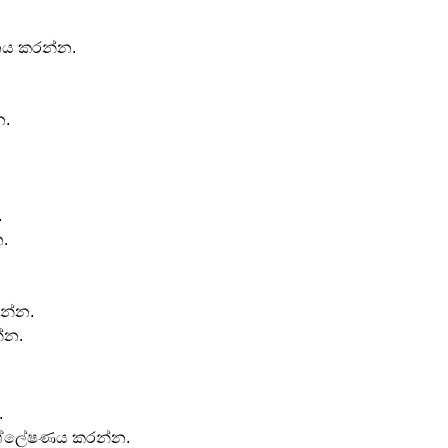
ය කරන්න.
න.
.
.
රන්න.
්න.
.
ිශ්ලේෂණය කරන්න.