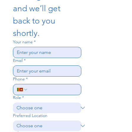
and we’ll get 
back to you 
shortly.
Your name
*
Email
*
Phone
*
Role
*
Preferred Location