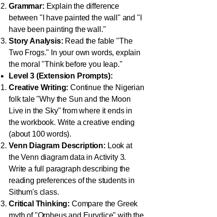
Grammar:
Explain the difference
between "I have painted the wall" and "I
have been painting the wall."
Story Analysis:
Read the fable "The
Two Frogs." In your own words, explain
the moral "Think before you leap."
Level 3 (Extension Prompts):
Creative Writing:
Continue the Nigerian
folk tale "Why the Sun and the Moon
Live in the Sky" from where it ends in
the workbook. Write a creative ending
(about 100 words).
Venn Diagram Description:
Look at
the Venn diagram data in Activity 3.
Write a full paragraph describing the
reading preferences of the students in
Sithum's class.
Critical Thinking:
Compare the Greek
myth of "Orpheus and Eurydice" with the