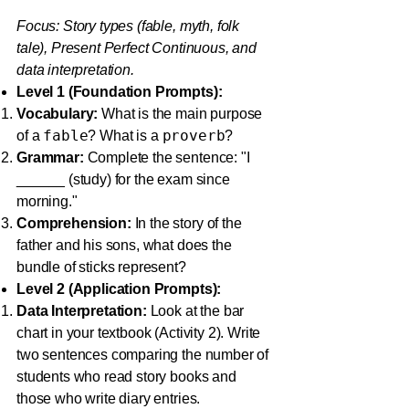
Focus: Story types (fable, myth, folk
tale), Present Perfect Continuous, and
data interpretation.
Level 1 (Foundation Prompts):
Vocabulary:
What is the main purpose
fable
proverb
of a
? What is a
?
Grammar:
Complete the sentence: "I
______ (study) for the exam since
morning."
Comprehension:
In the story of the
father and his sons, what does the
bundle of sticks represent?
Level 2 (Application Prompts):
Data Interpretation:
Look at the bar
chart in your textbook (Activity 2). Write
two sentences comparing the number of
students who read story books and
those who write diary entries.