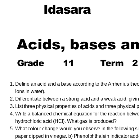
Idasara
Acids, bases an
Grade
11
Term
2
Define an acid and a base according to the Arrhenius theo
ions in water).
Differentiate between a strong acid and a weak acid, giv
List three physical properties of acids and three physical 
Write a balanced chemical equation for the reaction be
hydrochloric acid (HCl). What gas is produced?
What colour change would you observe in the following si
paper dipped in vinegar. b) Phenolphthalein indicator add