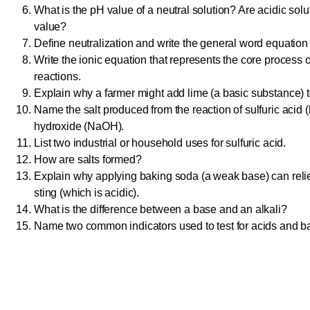
What is the pH value of a neutral solution? Are acidic sol
value?
Define neutralization and write the general word equation 
Write the ionic equation that represents the core process of
reactions.
Explain why a farmer might add lime (a basic substance) to
Name the salt produced from the reaction of sulfuric acid (
hydroxide (NaOH).
List two industrial or household uses for sulfuric acid.
How are salts formed?
Explain why applying baking soda (a weak base) can reli
sting (which is acidic).
What is the difference between a base and an alkali?
Name two common indicators used to test for acids and bas