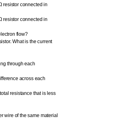
Ω resistor connected in
Ω resistor connected in
lectron flow?
istor. What is the current
wing through each
 difference across each
otal resistance that is less
er wire of the same material