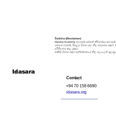
වියාචනය (Disclaimer)
Idasara Academy ඉගෙනුම් සම්පත් නිර්මාණය කර ඇත්
කෙසේ වෙතත්, සියලුම විභාග සහ නිල අවශ්‍යතා සඳහා, සිස
පරිශීලනය කළ යුතුය.
ජාතික විභාග සඳහා අන්තර්ගතයේ නිල බලය ලත් මූලාශ්‍ර
Idasara
Contact
+94 70 158 6690
idasara.org