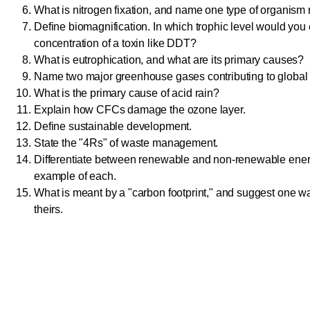
What is nitrogen fixation, and name one type of organism re
Define biomagnification. In which trophic level would you 
concentration of a toxin like DDT?
What is eutrophication, and what are its primary causes?
Name two major greenhouse gases contributing to global
What is the primary cause of acid rain?
Explain how CFCs damage the ozone layer.
Define sustainable development.
State the "4Rs" of waste management.
Differentiate between renewable and non-renewable ener
example of each.
What is meant by a "carbon footprint," and suggest one w
theirs.