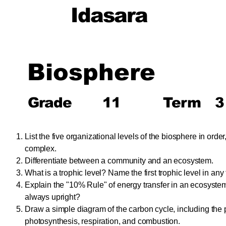
Idasara
Biosphere
Grade
11
Term
3
List the five organizational levels of the biosphere in orde
complex.
Differentiate between a community and an ecosystem.
What is a trophic level? Name the first trophic level in any
Explain the "10% Rule" of energy transfer in an ecosyst
always upright?
Draw a simple diagram of the carbon cycle, including the 
photosynthesis, respiration, and combustion.