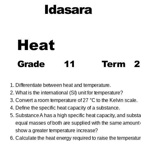
Idasara
Heat
Grade
11
Term
2
Differentiate between heat and temperature.
What is the international (SI) unit for temperature?
Convert a room temperature of 27 °C to the Kelvin scale.
Define the specific heat capacity of a substance.
Substance A has a high specific heat capacity, and substa
equal masses of both are supplied with the same amount o
show a greater temperature increase?
Calculate the heat energy required to raise the temperatur