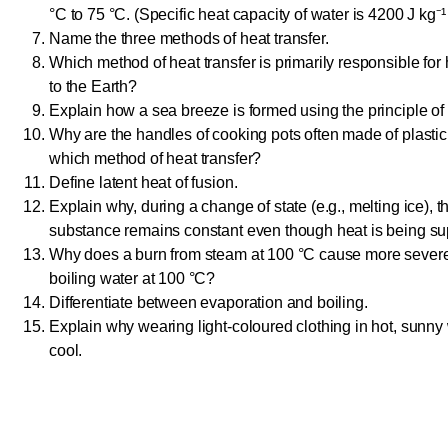
°C to 75 °C. (Specific heat capacity of water is 4200 J kg⁻¹ 
Name the three methods of heat transfer.
Which method of heat transfer is primarily responsible for 
to the Earth?
Explain how a sea breeze is formed using the principle of
Why are the handles of cooking pots often made of plastic
which method of heat transfer?
Define latent heat of fusion.
Explain why, during a change of state (e.g., melting ice), t
substance remains constant even though heat is being su
Why does a burn from steam at 100 °C cause more severe 
boiling water at 100 °C?
Differentiate between evaporation and boiling.
Explain why wearing light-coloured clothing in hot, sunny
cool.