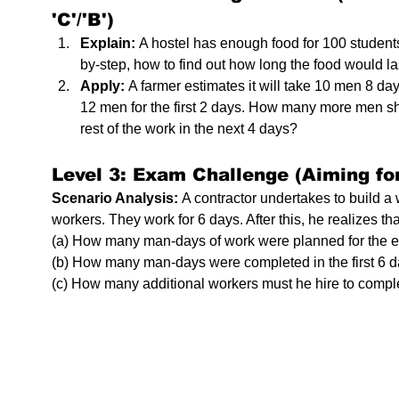
'C'/'B')
Explain:
 A hostel has enough food for 100 students
by-step, how to find out how long the food would las
Apply:
 A farmer estimates it will take 10 men 8 day
12 men for the first 2 days. How many more men sh
rest of the work in the next 4 days?
Level 3: Exam Challenge (Aiming for 
Scenario Analysis:
 A contractor undertakes to build a 
workers. They work for 6 days. After this, he realizes that 
(a) How many man-days of work were planned for the en
(b) How many man-days were completed in the first 6 d
(c) How many additional workers must he hire to comple