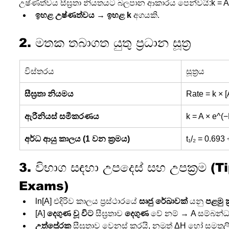
උෂ්ණත්වය සීඝ්‍රතා නියතයට බලපාන ආකාරය පෙන්වයි:k = A ×
ඉහළ උෂ්ණත්වය
 → 
ඉහළ k
 අගයකි.
2. මතක තබාගත යුතු ප්‍රධාන සූත්‍ර
විස්තරය
සූත්‍රය
සීඝ්‍රතා නියමය
Rate = k × 
ඇරීනියස් සමීකරණය
k = A × e^(−
අර්ධ ආයු කාලය (1 වන ක්‍රමය)
t₁/₂ = 0.693 
3. විභාග සඳහා උපදෙස් සහ උපක්‍රම (T
Exams)
ln[A] එදිරිව කාලය ප්‍රස්ථාරයේ 
සෘජු රේඛාවක්
 යනු 
පළමු ක්
[A] 
දෙගුණ වූ විට
 සීඝ්‍රතාව 
දෙගුණ
 වේ නම් → A සම්බන්
උත්ප්‍රේරක
 සීඝ්‍රතාව වෙනස් කරයි, නමුත් ΔH හෝ සමතුල