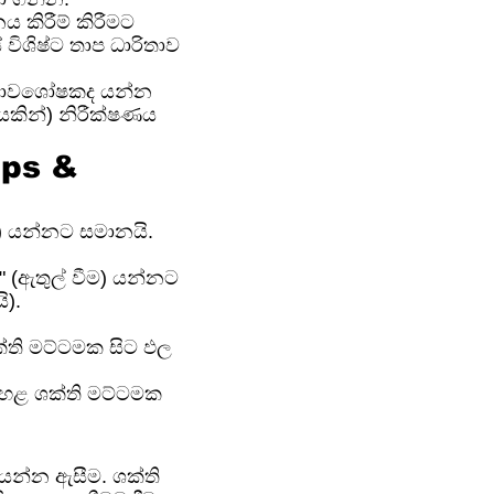
 කිරීම් කිරීමට
විශිෂ්ට තාප ධාරිතාව
 තාපාවශෝෂකද යන්න
කින්) නිරීක්ෂණය
ips &
ම) යන්නට සමානයි.
" (ඇතුල් වීම) යන්නට
).
ශක්ති මට්ටමක සිට ඵල
ක පහළ ශක්ති මට්ටමක
ද යන්න ඇසීම. ශක්ති