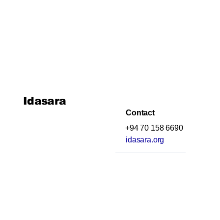
25. සම්භාවිතාව
Idasara
Contact
+94 70 158 6690
idasara.org