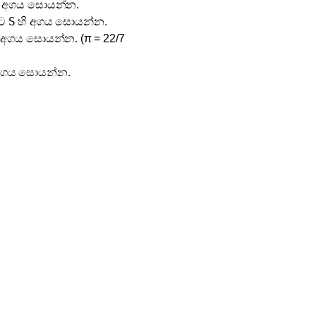
ි අගය සොයන්න.
S
ිට
හි අගය සොයන්න.
 අගය සොයන්න. (π = 22/7
අගය සොයන්න.