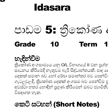
Idasara
පාඩම 5: ත්‍රිකෝණ 
Grade
10
Term
හැඳින්වීම
ත්‍රිකෝණ අංගසාම්‍යය යනු O/L විභාගයේ II වන ප්‍රශ්න 
සාධනය කිරීමේදී නැතුවම බැරි සිද්ධාන්තයකි. ප
දෙකක් සමාන බව හෝ රේඛා සමාන්තර බව පෙන්
ගැටලුවලදී, ත්‍රිකෝණ දෙකක් අංගසම බව පෙන්වීම ප
අවස්ථා හතර හොඳින් ප්‍රගුණ කිරීමෙන් ඔබට ජ්‍යාමි
විසඳාගත හැක.
කෙටි සටහන් (Short Notes)