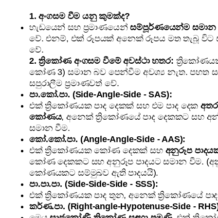
1. අංගසම වීම යනු කුමක්ද?
හැඩයෙන් සහ ප්‍රමාණයෙන්
සම්පූර්ණයෙන්ම සමාන
වේ. එනම්, එක් රූපයක් අනෙක් රූපය මත තැබූ වි
වේ.
2. ත්‍රිකෝණ අංගසම වීමේ අවස්ථා හතර:
ත්‍රිකෝණයක
කෝණ 3) සමාන බව පෙන්වීම අවශ්‍ය නැත. පහත සඳ
සපුරාලීම ප්‍රමාණවත් වේ.
පා.කෝ.පා. (Side-Angle-Side - SAS):
එක් ත්‍රිකෝණයක පාද දෙකක් සහ එම පාද දෙක
අතර 
කෝණය
, අනෙක් ත්‍රිකෝණයේ පාද දෙකකට සහ 
සමාන වීම.
කෝ.කෝ.පා. (Angle-Angle-Side - AAS):
එක් ත්‍රිකෝණයක කෝණ දෙකක් සහ
අනුරූප පාදයක
කෝණ දෙකකට සහ අනුරූප පාදයට සමාන වීම. (අන
කෝණයකට සම්මුඛව ඇති පාදයයි).
පා.පා.පා. (Side-Side-Side - SSS):
එක් ත්‍රිකෝණයක පාද තුන, අනෙක් ත්‍රිකෝණයේ පා
කර්ණ.පා. (Right-angle-Hypotenuse-Side - RHS)
මෙය
සෘජුකෝණී ත්‍රිකෝණ සඳහා පමණි
. එක් ත්‍ර