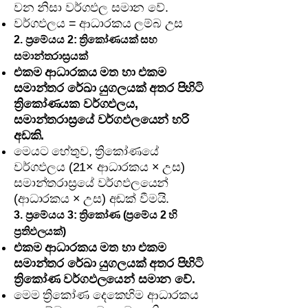
වන නිසා වර්ගඵල සමාන වේ.
වර්ගඵලය = ආධාරකය ලම්බ උස
2. ප්‍රමේයය 2: ත්‍රිකෝණයක් සහ
සමාන්තරාස්‍රයක්
එකම ආධාරකය මත හා එකම
සමාන්තර රේඛා යුගලයක් අතර පිහිටි
ත්‍රිකෝණයක වර්ගඵලය,
සමාන්තරාස්‍රයේ වර්ගඵලයෙන් හරි
අඩකි.
මෙයට හේතුව, ත්‍රිකෝණයේ
වර්ගඵලය (21× ආධාරකය × උස)
සමාන්තරාස්‍රයේ වර්ගඵලයෙන්
(ආධාරකය × උස) අඩක් වීමයි.
3. ප්‍රමේයය 3: ත්‍රිකෝණ (ප්‍රමේය 2 හි
ප්‍රතිඵලයක්)
එකම ආධාරකය මත හා එකම
සමාන්තර රේඛා යුගලයක් අතර පිහිටි
ත්‍රිකෝණ වර්ගඵලයෙන් සමාන වේ.
මෙම ත්‍රිකෝණ දෙකෙහිම ආධාරකය